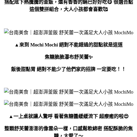
搭配底下熱騰騰的釜飯，還有香香的鍋巴好好吃😋
很適合點
這個雙拼組合，大人小孩都會喜歡🥰
▲
來到 Mochi Mochi 絕對不能錯過的甜點就是這道
焦糖脆脆瀑布舒芙蕾✨
飯後甜點胃 絕對不能少了他們家的招牌 一定要吃！！
▲一上桌就讓人驚呼 看著焦糖醬緩緩流下 超療癒的啦😍
整顆舒芙蕾澎澎的像雲朵一樣，口感鬆軟綿密 搭配酥脆的焦
糖，太愛了～