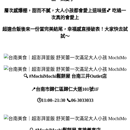
層次感爆棚，甜而不膩，大人小孩都會愛上這味道💕
吃過一
次真的會愛上
超適合飯後來一份當完美結尾，幸福感直接破表！大家快去試
試～
🔍 #MochiMochi鬆餅屋 台南三井Outlet店
📍台南市歸仁區歸仁大道101號1F
🕒11:00–21:30 📞06-3033033