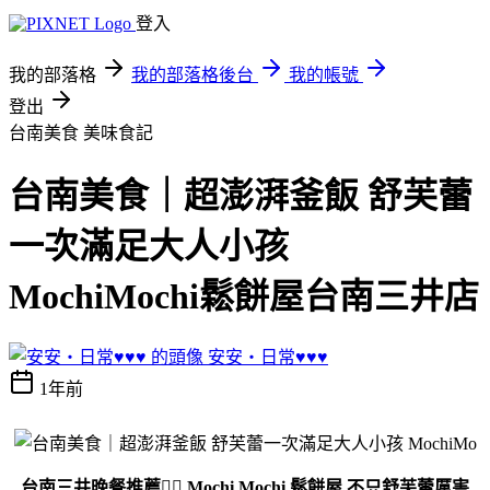
登入
我的部落格
我的部落格後台
我的帳號
登出
台南美食
美味食記
台南美食｜超澎湃釜飯 舒芙蕾
一次滿足大人小孩
MochiMochi鬆餅屋台南三井店
安安‧日常♥♥♥
1年前
台南三井晚餐推薦👍🏻 Mochi Mochi 鬆餅屋 不只舒芙蕾厲害