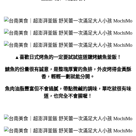
▲喜歡日式烤魚的一定要試試這道鹽烤鯖魚釜飯！
鯖魚的份量很有誠意，是整塊厚實的魚排，外皮烤得金黃酥
香，輕輕一劃就能分開。
魚肉油脂豐富但不會過膩，帶點微鹹的調味，單吃就很有味
道，也完全不會腥喔！