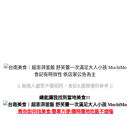
食記有時效性 依店家公告為主
[[
每個人感受不盡相同，食記&感想僅供參考
]]
總能讓我找到當地美食!!!
教你如何找美食/簡單方便/隨時隨地吃飯不煩惱