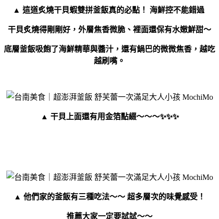
▲ 這道炙燒干貝蝦雙拼釜飯真的必點！ 海鮮控不能錯過
干貝炙燒得剛剛好，外層焦香微脆、裡面還保有水嫩鮮甜～
底層釜飯吸飽了海鮮精華與醬汁，還有鍋巴的微微焦香，越吃
越刷嘴。
▲ 干貝上面還有用金箔點綴～～～✨✨✨
▲ 他們家的釜飯有三種吃法～～ 超多層次的味覺感受！
推薦大家一定要試試～～