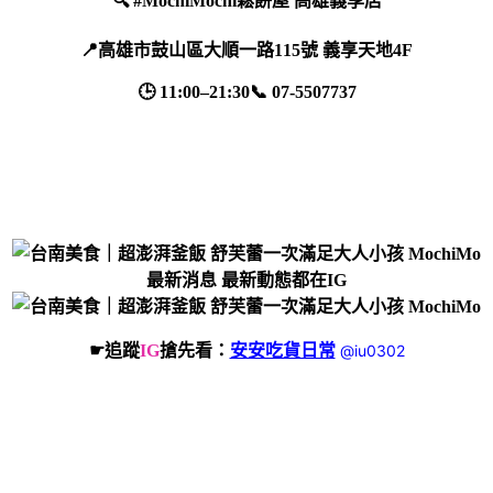
🔍 #MochiMochi鬆餅屋 高雄義享店
📍高雄市鼓山區大順一路115號 義享天地4F
🕒 11:00–21:30📞 07-5507737
最新消息 最新動態都在IG
☛追蹤
IG
搶先看：
安安吃貨日常
@iu0302