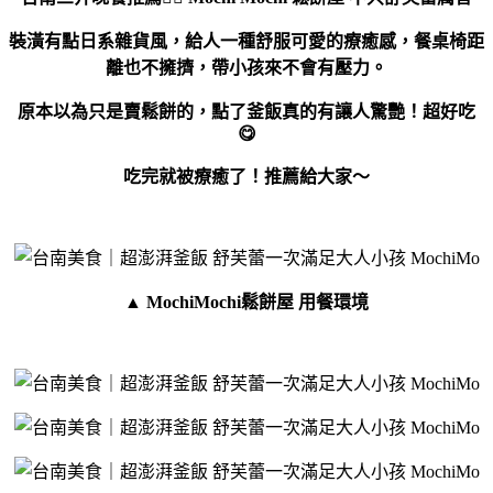
裝潢有點日系雜貨風，給人一種舒服可愛的療癒感
，餐桌椅距
離也不擁擠，帶小孩來不會有壓力。
原本以為只是賣鬆餅的，點了釜飯真的有讓人驚艷！超好吃
😋
吃完就被療癒了！推薦給大家～
▲ MochiMochi鬆餅屋 用餐環境