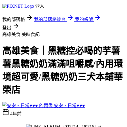
登入
我的部落格
我的部落格後台
我的帳號
登出
高雄美食
美味食記
高雄美食｜黑糖控必喝的芋薯
薯黑糖奶奶滿滿咀嚼感/內用環
境超可愛/黑糖奶奶三犬本鋪華
榮店
安安‧日常♥♥♥
4年前