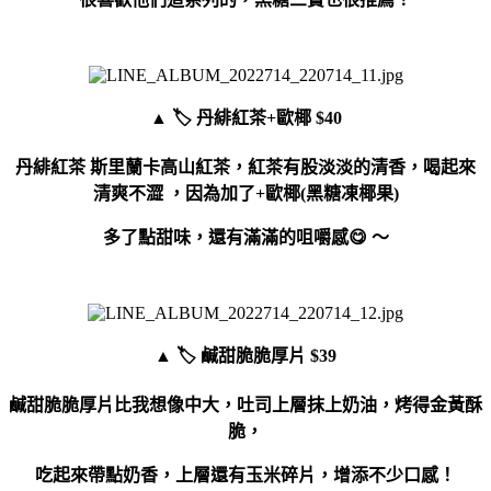
▲ 🏷 丹緋紅茶+歐椰 $40
丹緋紅茶 斯里蘭卡高山紅茶，紅茶有股淡淡的清香，喝起來
清爽不澀 ，因為加了
+歐椰(黑糖凍椰果)
多了點甜味，還有滿滿的咀嚼感😋 ～
▲
🏷 鹹甜脆脆厚片 $39
鹹甜脆脆厚片比我想像中大，吐司上層抹上奶油，烤得金黃酥
脆，
吃起來
帶點奶香，上層還有玉米碎片，增添不少口感！