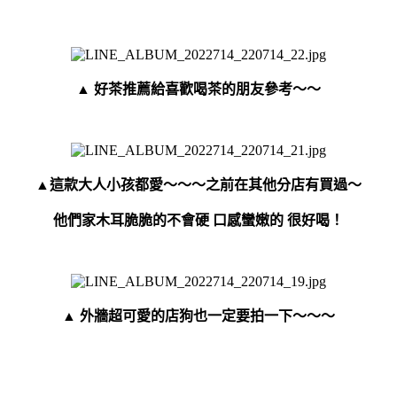
▲ 好茶推薦給喜歡喝茶的朋友參考～～
▲這款大人小孩都愛～～～之前在其他分店有買過～
他們家木耳脆脆的不會硬 口感蠻嫩的 很好喝！
▲ 外牆超可愛的店狗也一定要拍一下～～～