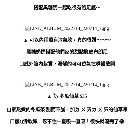
搭配黑糖奶一起吃很有飽足感～
▲ 可以內用還有冷氣吹，真的很讚～～～
黑糖奶奶搭配他們家的甜點脆皮布朗尼
口感外脆內紮實，濃郁的可可香氣在嘴裡散開
▲
🏷 冬瓜仙草 $35
自家熬煮的冬瓜茶 甜而不膩，加ㄉ ㄨ ㄞㄉ ㄨ ㄞ的仙草凍
口感Q滑軟嫩，忍不住一直吸一直吸！很快就喝完了😂