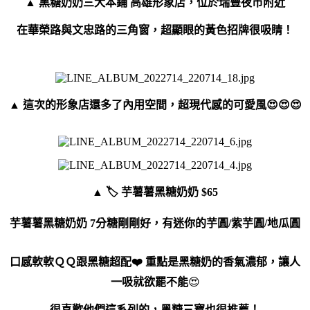
▲ 黑糖奶奶三犬本鋪 高雄形象店，位於瑞豐夜市附近
在華榮路與文忠路的三
角窗，超顯眼的黃色招牌很吸睛！
▲ 這次的形象店還多了內用空間，超現代感的可愛風😍😍😍
▲ 🏷 芋薯薯黑糖奶奶 $65
芋薯薯黑糖奶奶 7分糖剛剛好，有迷你的芋圓/紫芋圓/地瓜圓
口感軟軟ＱＱ跟黑糖超配❤️ 重點是黑糖奶的香氣濃郁，讓人
一吸就欲罷不能
😍
很喜歡他們這系列的，黑糖三寶也很推薦！